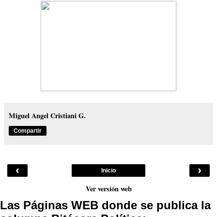
Miguel Angel Cristiani G.
Compartir
‹
›
Inicio
Ver versión web
Las Páginas WEB donde se publica la