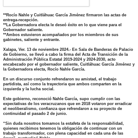
**Rocío Nahle y Cuitláhuac García Jiménez firmaron las actas de
entrega-recepción.
**La Gobernadora electa le deseó éxito en lo que viene para el
Gobernador saliente.
**Ambos estuvieron acompañados por los miembros de sus
gabinetes, saliente y entrante.
Xalapa, Ver. 13 de noviembre 2024.-
En Sala de Banderas de Palacio
de Gobierno, se llevó a cabo la firma del Acta de Transición de la
Administración Pública Estatal 2019-2024 y 2024-2030, acto
encabezado por el gobernador saliente, Cuitláhuac García Jiménez y
la Gobernadora electa, Rocío Nahle García.
En un discurso conjunto refrendaron su amistad, el trabajo
partidista, así como la trayectoria que ambos comparten en la
izquierda y la lucha social.
Este gobierno, reconoció Nahle García, supo cumplir con las
expectativas de los veracruzanos que en 2018 votaron por erradicar
el neoliberalismo, confianza que refrendaron a su proyecto de
continuidad el pasado 2 de junio.
“Sin duda nosotros tomamos la estafeta de la responsabilidad,
quienes recibimos tenemos la obligación de continuar con un
trabajo transformador, con plena capacidad en cada una de las