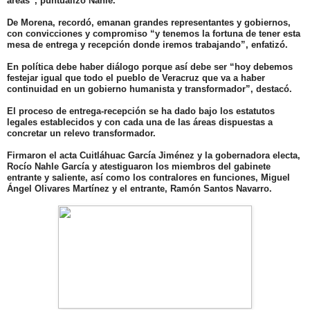
áreas”, puntualizó Nahle.
De Morena, recordó, emanan grandes representantes y gobiernos,
con convicciones y compromiso “y tenemos la fortuna de tener esta
mesa de entrega y recepción donde iremos trabajando”, enfatizó.
En política debe haber diálogo porque así debe ser “hoy debemos
festejar igual que todo el pueblo de Veracruz que va a haber
continuidad en un gobierno humanista y transformador”, destacó.
El proceso de entrega-recepción se ha dado bajo los estatutos
legales establecidos y con cada una de las áreas dispuestas a
concretar un relevo transformador.
Firmaron el acta Cuitláhuac García Jiménez y la gobernadora electa,
Rocío Nahle García y atestiguaron los miembros del gabinete
entrante y saliente, así como los contralores en funciones, Miguel
Ángel Olivares Martínez y el entrante, Ramón Santos Navarro.