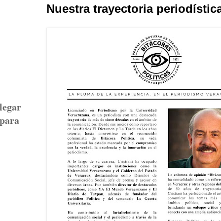
Nuestra trayectoria periodístic
llegar
 para