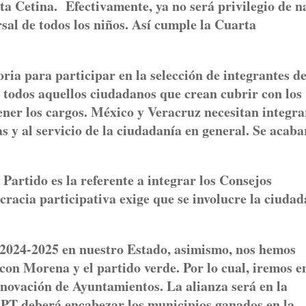
ta Cetina. Efectivamente, ya no será privilegio de n
rsal de todos los niños. Así cumple la Cuarta
ria para participar en la selección de integrantes de
 a todos aquellos ciudadanos que crean cubrir con los
tener los cargos. México y Veracruz necesitan integra
s y al servicio de la ciudadanía en general. Se acaba
Partido es la referente a integrar los Consejos
cracia participativa exige que se involucre la ciudad
.
l 2024-2025 en nuestro Estado, asimismo, nos hemos
 con Morena y el partido verde. Por lo cual, iremos e
renovación de Ayuntamientos. La alianza será en la
 PT deberá encabezar los municipios ganados en la