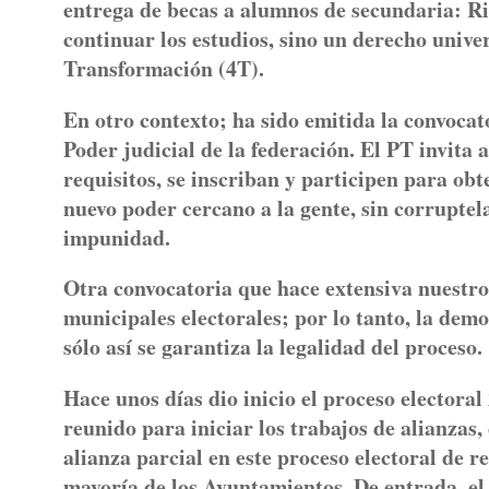
entrega de becas a alumnos de secundaria: Ri
continuar los estudios, sino un derecho unive
Transformación (4T).
En otro contexto; ha sido emitida la convocato
Poder judicial de la federación. El PT invita
requisitos, se inscriban y participen para ob
nuevo poder cercano a la gente, sin corruptela
impunidad.
Otra convocatoria que hace extensiva nuestro 
municipales electorales; por lo tanto, la demo
sólo así se garantiza la legalidad del proceso
Hace unos días dio inicio el proceso electora
reunido para iniciar los trabajos de alianzas,
alianza parcial en este proceso electoral de 
mayoría de los Ayuntamientos. De entrada, el