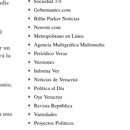
Sociedad 3.0
adie
Gobernantes.com
Billie Parker Noticias
Noreste.com
l
Metropolitano en Línea
Agencia Multigráfica Multimedia
r un
Periódico Veraz
rá la
Versiones
Informa Ver
Noticias de Veracruz
anía;
Política al Día
Oye Veracruz
Revista República
n una
Variedades
Proyectos Politicos