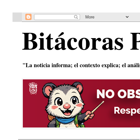
Bitácoras 
"La noticia informa; el contexto explica; el anál