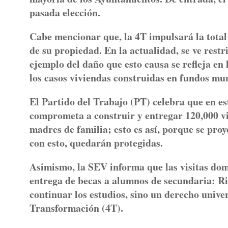
pasada elección.
Cabe mencionar que, la 4T impulsará la total
de su propiedad. En la actualidad, se ve restr
ejemplo del daño que esto causa se refleja en 
los casos viviendas construidas en fundos mu
El Partido del Trabajo (PT) celebra que en e
comprometa a construir y entregar 120,000 vi
madres de familia; esto es así, porque se proye
con esto, quedarán protegidas.
Asimismo, la SEV informa que las visitas domi
entrega de becas a alumnos de secundaria: Ri
continuar los estudios, sino un derecho unive
Transformación (4T).