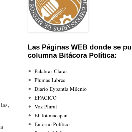
Las Páginas WEB donde se pub
columna Bitácora Política:
Palabras Claras
Plumas Libres
Diario Eypantla Milenio
EFACICO
las,
Voz Plural
El Totonacapan
Entorno Político
la