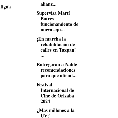
alianz...
tigua
Supervisa Martí
Batres
funcionamiento de
nuevo equ...
¡En marcha la
rehabilitación de
calles en Tuxpan!
...
Entregarán a Nahle
recomendaciones
para que atiend...
Festival
Internacional de
Cine de Orizaba
2024
¿Más millones a la
UV?