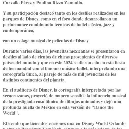
Carvallo Pérez y Paulina Rizzo Zamudio.
Y su participación destacó tanto en los desfiles realizados en los
parques de Disney, como en el foro donde desarrollaron un
performance combinando técnicas de ballet clásico, jazz y
contemporáneo,
con un colage musical de películas de Disney.
Durante varios días, las jovencitas mexicanas se presentaron en
desfiles al lado de cientos de chicas provenientes de diversos
países del mundo y que en este 2024 se dieron cita en esta fiesta
de hermandad con el binomio música-ballet, interpretando una
coreografía única, al parejo de más de mil jovencitas de los
distintos continentes del planeta.
En el auditorio de Disney, la coreografía interpretada por las
veracruzanas, proyectó de manera sensible la influencia musical
de la prestigiada casa fílmica de dibujos animados y dejó una
profunda huella de México en esta versión de "Dance the
World".
El evento que tiene dos versiones una en Disney World Orlando
y otra en Broadway New York, convoca a lo más selecto de las