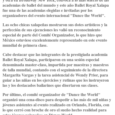
academias de ballet del mundo y este año Ballet Royal Xalapa
fue una de las academias elegidas e invitadas por los
organizadores del evento internacional "Dance the World".
Las ocho chicas xalapeñas mostraron sus dotes artísticos y la
perfección de sus ejecuciones les valió un reconocimiento
especial de parte del Comité Organizador, lo que hizo que
México estuviese excelentemente representado en este evento
mundial de primera clase.
Cabe destacar que las integrantes de la prestigiada academia
Ballet Royal Xalapa, participaron en una sesión especial
denominada master-class, impartida por maestras y maestros
de talla mundial, contando con el seguimiento de la directora
Margarita Vargas y la tarea asistencial de Wendy Prior, para
guiar a las niñas en los ejercicios y rutinas que les instruyeron
las y los destacados bailarines que disertaron sus clases.
Por último, el comité organizador de "Dance the World"
organizó una cena-disco para despedir a las más de mil niñas y
jóvenes asistentes al evento realizado en Orlando, Florida, con
lo que cerró con broche de oro el sueño hecho realidad para
estas jóvenes xalapeñas en Disney World.