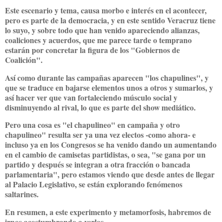
Este escenario y tema, causa morbo e interés en el acontecer,
pero es parte de la democracia, y en este sentido Veracruz tiene
lo suyo, y sobre todo que han venido apareciendo alianzas,
coaliciones y acuerdos, que me parece tarde o temprano
estarán por concretar la figura de los "Gobiernos de
Coalición".
Así como durante las campañas aparecen "los chapulines", y
que se traduce en bajarse elementos unos a otros y sumarlos, y
así hacer ver que van fortaleciendo músculo social y
disminuyendo al rival, lo que es parte del show mediático.
Pero una cosa es "el chapulineo" en campaña y otro
chapulineo" resulta ser ya una vez electos -como ahora- e
incluso ya en los Congresos se ha venido dando un aumentando
en el cambio de camisetas partidistas, o sea, "se gana por un
partido y después se integran a otra fracción o bancada
parlamentaria", pero estamos viendo que desde antes de llegar
al Palacio Legislativo, se están explorando fenómenos
saltarines.
En resumen, a este experimento y metamorfosis, habremos de
irnos acostumbrando a verlos.