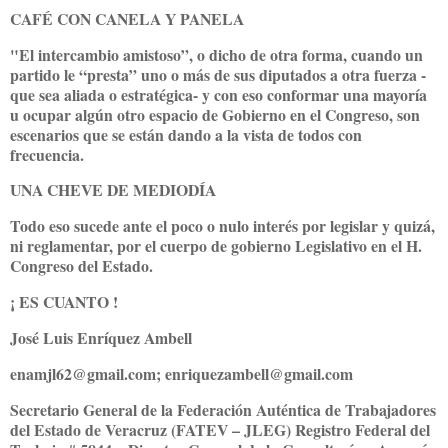
CAFÉ CON CANELA Y PANELA
"El intercambio amistoso”, o dicho de otra forma, cuando un
partido le “presta” uno o más de sus diputados a otra fuerza -
que sea aliada o estratégica- y con eso conformar una mayoría
u ocupar algún otro espacio de Gobierno en el Congreso, son
escenarios que se están dando a la vista de todos con
frecuencia.
UNA CHEVE DE MEDIODÍA
Todo eso sucede ante el poco o nulo interés por legislar y quizá,
ni reglamentar, por el cuerpo de gobierno Legislativo en el H.
Congreso del Estado.
¡ ES CUANTO !
José Luis Enríquez Ambell
enamjl62@gmail.com; enriquezambell@gmail.com
Secretario General de la Federación Auténtica de Trabajadores
del Estado de Veracruz (FATEV – JLEG) Registro Federal del