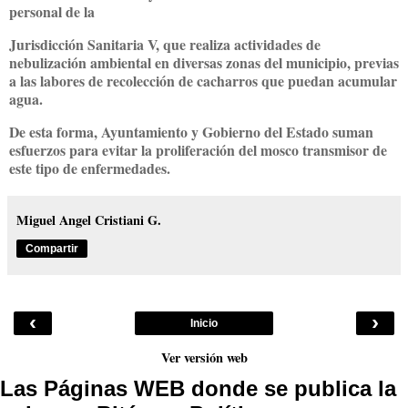
personal de la
Jurisdicción Sanitaria V, que realiza actividades de
nebulización ambiental en diversas zonas del municipio, previas
a las labores de recolección de cacharros que puedan acumular
agua.
De esta forma, Ayuntamiento y Gobierno del Estado suman
esfuerzos para evitar la proliferación del mosco transmisor de
este tipo de enfermedades.
Miguel Angel Cristiani G.
Compartir
‹
›
Inicio
Ver versión web
Las Páginas WEB donde se publica la