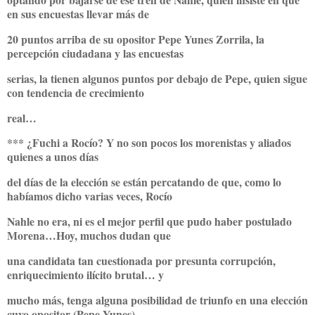
en sus encuestas llevar más de
20 puntos arriba de su opositor Pepe Yunes Zorrila, la
percepción ciudadana y las encuestas
serias, la tienen algunos puntos por debajo de Pepe, quien sigue
con tendencia de crecimiento
real…
*** ¿Fuchi a Rocío? Y no son pocos los morenistas y aliados
quienes a unos días
del días de la elección se están percatando de que, como lo
habíamos dicho varias veces, Rocío
Nahle no era, ni es el mejor perfil que pudo haber postulado
Morena…Hoy, muchos dudan que
una candidata tan cuestionada por presunta corrupción,
enriquecimiento ilícito brutal… y
mucho más, tenga alguna posibilidad de triunfo en una elección
cuyo opositor (Pepe Yunes)