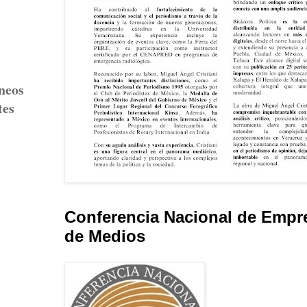
áneos
tes
Conferencia Nacional de Empr
de Medios