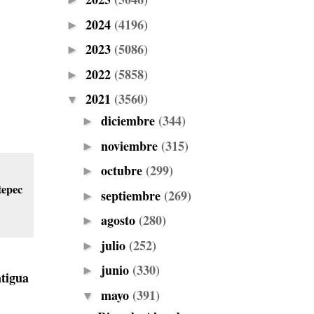
►
2024
(4196)
►
2023
(5086)
►
2022
(5858)
►
2021
(3560)
▼
diciembre
(344)
►
noviembre
(315)
►
octubre
(299)
►
epec
septiembre
(269)
►
agosto
(280)
►
julio
(252)
►
junio
(330)
►
tigua
mayo
(391)
▼