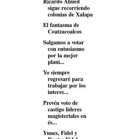
Ricardo Ahued
sigue recorriendo
colonias de Xalapa
El fantasma de
Coatzacoalcos
Salgamos a votar
con entusiasmo
por la mejor
plani...
Yo siempre
regresaré para
trabajar por los
interes...
Prevén voto de
castigo lideres
magisteriales en
és...
Yunes, Fidel y