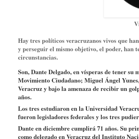
V
Hay tres políticos veracruzanos vivos que ha
y perseguir el mismo objetivo, el poder, han t
circunstancias.
Son, Dante Delgado, en vísperas de tener su m
Movimiento Ciudadano; Miguel Ángel Yunes, e
Veracruz y bajo la amenaza de recibir un gol
años.
Los tres estudiaron en la Universidad Veracruz
fueron legisladores federales y los tres pudi
Dante en diciembre cumplirá 71 años. Su pri
como delegado en Veracruz del Instituto Nac