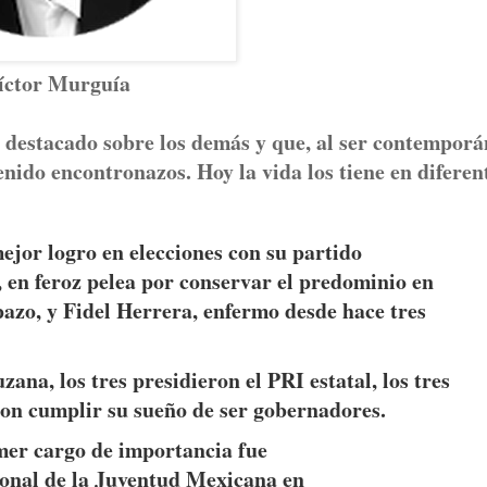
íctor Murguía
n destacado sobre los demás y que, al ser contempor
enido encontronazos. Hoy la vida los tiene en diferen
ejor logro en elecciones con su partido
n feroz pelea por conservar el predominio en
pazo, y Fidel Herrera, enfermo desde hace tres
ana, los tres presidieron el PRI estatal, los tres
eron cumplir su sueño de ser gobernadores.
mer cargo de importancia fue
ional de la Juventud Mexicana en