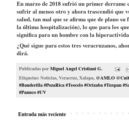
En marzo de 2018 sufrió un primer derrame ce
sufrir al menos otro y ahora trascendió que v
salud, tan mal que se afirma que de plano su f
la última hospitalización), lo que para los qu
significa para un hombre con la hiperactivid
¿Qué sigue para estos tres veracruzanos, ahor
dirá.
Publicadas por
Miguel Angel Cristiani G.
Etiquetas: Noticias, Veracruz, Xalapa,
@AMLO @Cuitlá
#Banderilla #PozaRica #Teocelo #Orizaba #Tuxpan #S
#Panuco #UV
Entrada más reciente