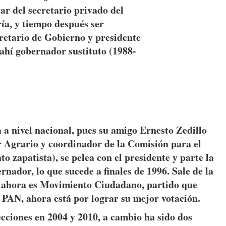
iar del secretario privado del
ía, y tiempo después ser
retario de Gobierno y presidente
 ahí gobernador sustituto (1988-
a nivel nacional, pues su amigo Ernesto Zedillo
r Agrario y coordinador de la Comisión para el
o zapatista), se pelea con el presidente y parte la
nador, lo que sucede a finales de 1996. Sale de la
ue ahora es Movimiento Ciudadano, partido que
 PAN, ahora está por lograr su mejor votación.
ecciones en 2004 y 2010, a cambio ha sido dos