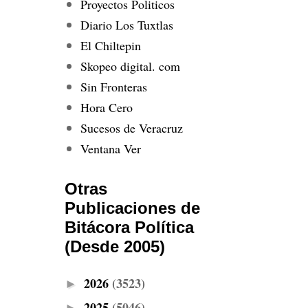
Proyectos Politicos
Diario Los Tuxtlas
El Chiltepin
Skopeo digital. com
Sin Fronteras
Hora Cero
Sucesos de Veracruz
Ventana Ver
Otras
Publicaciones de
Bitácora Política
(Desde 2005)
2026
(3523)
►
2025
(5046)