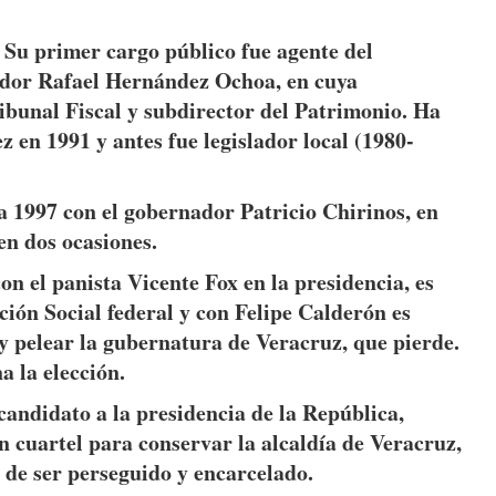
 Su primer cargo público fue agente del
ador Rafael Hernández Ochoa, en cuya
ibunal Fiscal y subdirector del Patrimonio. Ha
ez en 1991 y antes fue legislador local (1980-
 1997 con el gobernador Patricio Chirinos, en
en dos ocasiones.
con el panista Vicente Fox en la presidencia, es
ón Social federal y con Felipe Calderón es
y pelear la gubernatura de Veracruz, que pierde.
a la elección.
 candidato a la presidencia de la República,
 cuartel para conservar la alcaldía de Veracruz,
d de ser perseguido y encarcelado.