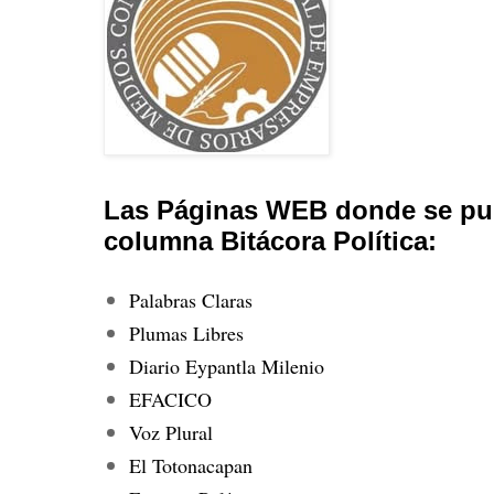
Las Páginas WEB donde se pub
columna Bitácora Política:
Palabras Claras
Plumas Libres
Diario Eypantla Milenio
EFACICO
Voz Plural
El Totonacapan