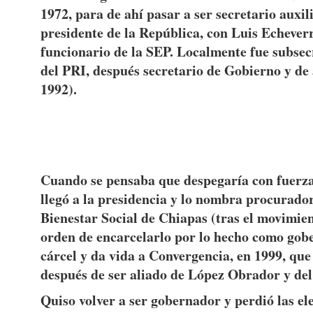
1972, para de ahí pasar a ser secretario auxil
presidente de la República, con Luis Echeverr
funcionario de la SEP. Localmente fue subsec
del PRI, después secretario de Gobierno y de
1992).
Cuando se pensaba que despegaría con fuerza 
llegó a la presidencia y lo nombra procurado
Bienestar Social de Chiapas (tras el movimient
orden de encarcelarlo por lo hecho como gober
cárcel y da vida a Convergencia, en 1999, q
después de ser aliado de López Obrador y del
Quiso volver a ser gobernador y perdió las el