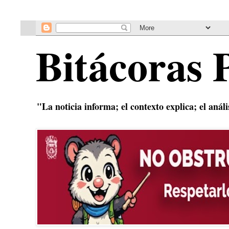
Bitácoras 
"La noticia informa; el contexto explica; el anál