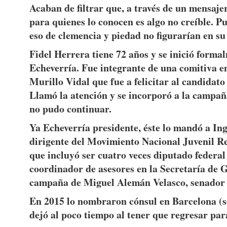
Acaban de filtrar que, a través de un mensajer
para quienes lo conocen es algo no creíble. P
eso de clemencia y piedad no figurarían en su
Fidel Herrera tiene 72 años y se inició formal
Echeverría. Fue integrante de una comitiva 
Murillo Vidal que fue a felicitar al candidato
Llamó la atención y se incorporó a la campañ
no pudo continuar.
Ya Echeverría presidente, éste lo mandó a Ing
dirigente del Movimiento Nacional Juvenil Rev
que incluyó ser cuatro veces diputado federal
coordinador de asesores en la Secretaría de G
campaña de Miguel Alemán Velasco, senador y
En 2015 lo nombraron cónsul en Barcelona (se
dejó al poco tiempo al tener que regresar para