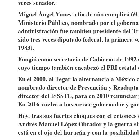
veces senador.
Miguel Ángel Yunes a fin de año cumplirá 69.
Ministerio Público, nombrado por el gobern
administración fue también presidente del Tr
sido tres veces diputado federal, la primera v
1983).
Fungió como secretario de Gobierno de 1992 a
cuyo tiempo también encabezó el PRI estatal 
En el 2000, al llegar la alternancia a México 
nombrado director de Prevención y Readaptaci
director del ISSSTE, para en 2010 renunciar 
En 2016 vuelve a buscar ser gobernador y gan
Hoy, tras sus fuertes choques con el entonces
Andrés Manuel López Obrador y la guerra sin
está en el ojo del huracán y con la posibilida