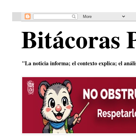
Bitácoras 
"La noticia informa; el contexto explica; el anál