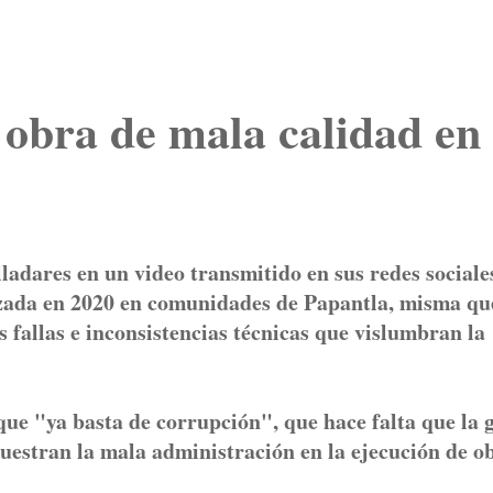
obra de mala calidad en
adares en un video transmitido en sus redes sociale
izada en 2020 en comunidades de Papantla, misma qu
 fallas e inconsistencias técnicas que vislumbran la
 que "ya basta de corrupción", que hace falta que la 
muestran la mala administración en la ejecución de o