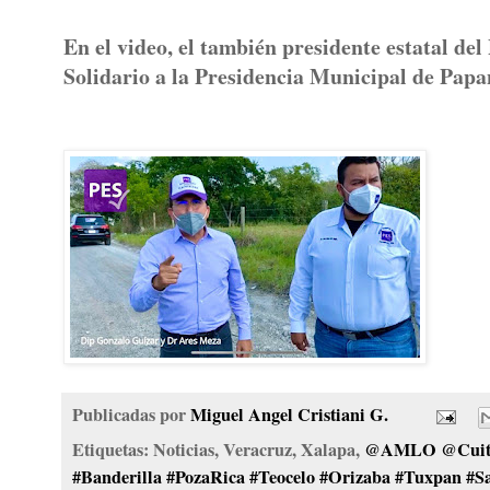
En el video, el también presidente estatal de
Solidario a la Presidencia Municipal de Papa
Publicadas por
Miguel Angel Cristiani G.
Etiquetas: Noticias, Veracruz, Xalapa,
@AMLO @Cuitlá
#Banderilla #PozaRica #Teocelo #Orizaba #Tuxpan #S