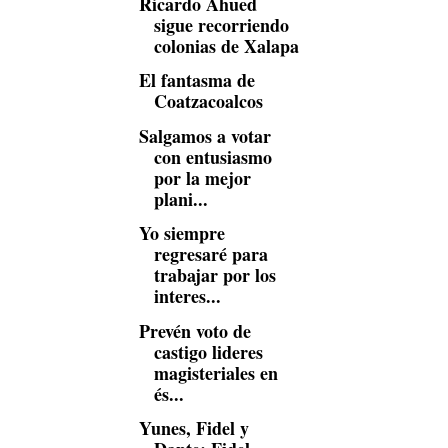
Ricardo Ahued
sigue recorriendo
colonias de Xalapa
El fantasma de
Coatzacoalcos
Salgamos a votar
con entusiasmo
por la mejor
plani...
Yo siempre
regresaré para
trabajar por los
interes...
Prevén voto de
castigo lideres
magisteriales en
és...
Yunes, Fidel y