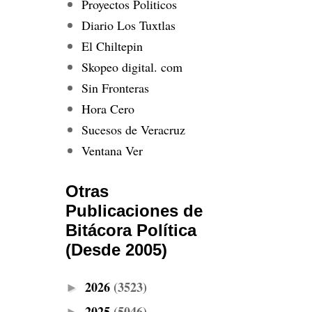
Proyectos Politicos
Diario Los Tuxtlas
El Chiltepin
Skopeo digital. com
Sin Fronteras
Hora Cero
Sucesos de Veracruz
Ventana Ver
Otras
Publicaciones de
Bitácora Política
(Desde 2005)
2026
(3523)
►
2025
(5046)