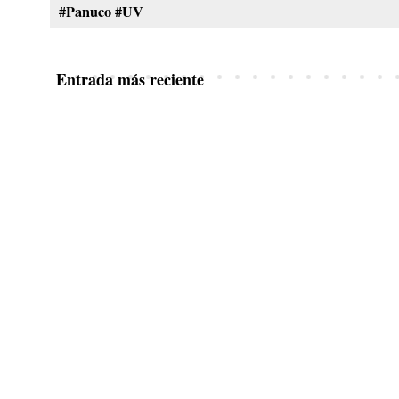
#Panuco #UV
Entrada más reciente