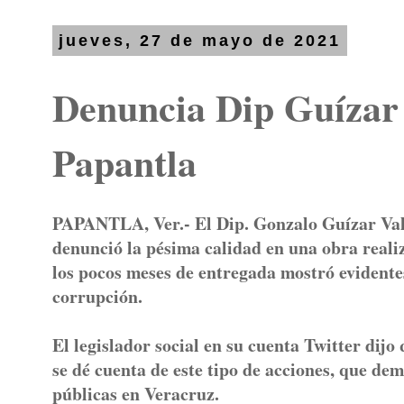
jueves, 27 de mayo de 2021
Denuncia Dip Guízar 
Papantla
PAPANTLA, Ver.- El Dip. Gonzalo Guízar Vall
denunció la pésima calidad en una obra real
los pocos meses de entregada mostró evidentes
corrupción.
El legislador social en su cuenta Twitter dijo
se dé cuenta de este tipo de acciones, que de
públicas en Veracruz.