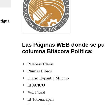
tigua
Las Páginas WEB donde se pub
columna Bitácora Política:
Palabras Claras
Plumas Libres
Diario Eypantla Milenio
EFACICO
Voz Plural
El Totonacapan