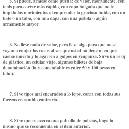
5. Si puede, ármese como pueda: de valor, moralmente, con
tenis para correr más rápido, con ropa holgada que no le
impida los movimientos al emprender la graciosa huida, con un
bate o un tubo, con una daga, con una pistola o algún
armamento mayor.
6. No lleve nada de valor, pero lleve algo para que no se
vayan a enojar los cacos al ver que usted no tiene ni en qué
caerse muerto y lo agarren a golpes en venganza. Sirve un reloj
de plástico, un celular viejo, algunos billetes de baja
denominación (lo recomendable es entre 50 y 100 pesos en
total).
7. Si ve tipos mal encarados a lo lejos, corra con todas sus
fuerzas en sentido contrario.
8. Si ve que se acerca una patrulla de policías, haga lo
mismo que se recomienda en el ítem anterior.