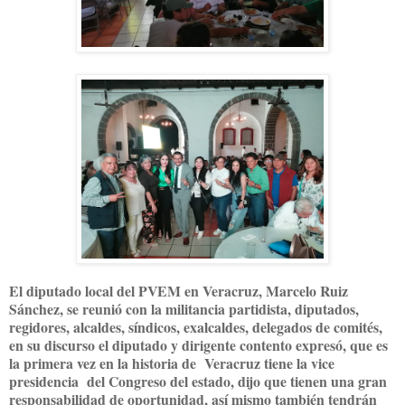
El diputado local del PVEM en Veracruz, Marcelo Ruiz
Sánchez, se reunió con la militancia partidista, diputados,
regidores, alcaldes, síndicos, exalcaldes, delegados de comités,
en su discurso el diputado y dirigente contento expresó, que es
la primera vez en la historia de Veracruz tiene la vice
presidencia del Congreso del estado, dijo que tienen una gran
responsabilidad de oportunidad, así mismo también tendrán