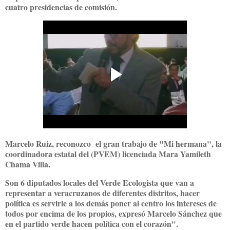
cuatro presidencias de comisión.
Marcelo Ruiz, reconozco el gran trabajo de "Mi hermana", la
coordinadora estatal del (PVEM) licenciada Mara Yamileth
Chama Villa.
Son 6 diputados locales del Verde Ecologista que van a
representar a veracruzanos de diferentes distritos, hacer
política es servirle a los demás poner al centro los intereses de
todos por encima de los propios, expresó Marcelo Sánchez que
en el partido verde hacen política con el corazón".